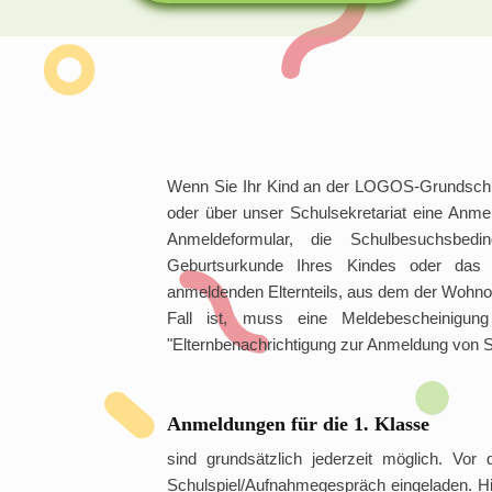
Wenn Sie Ihr Kind an der LOGOS-Grundschu
oder über unser Schulsekretariat eine Anm
Anmeldeformular, die Schulbesuchsbe
Geburtsurkunde Ihres Kindes oder das
anmeldenden Elternteils, aus dem der Wohnor
Fall ist, muss eine Meldebescheinigun
"Elternbenachrichtigung zur Anmeldung von 
Anmeldungen für die 1. Klasse
sind grundsätzlich jederzeit möglich. Vo
Schulspiel/Aufnahmegespräch eingeladen. Hi