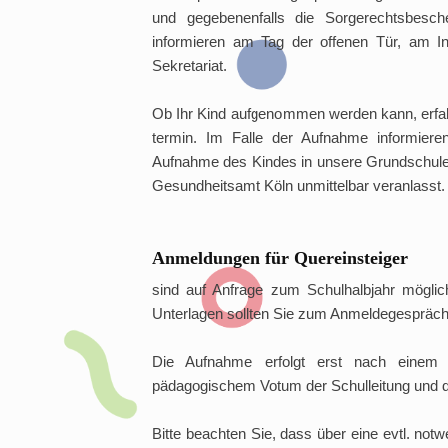
und gegebenenfalls die Sorgerechtsbesc
informieren am Tag der offenen Tür, am In
Sekretariat.
Ob Ihr Kind aufgenommen werden kann, erfah
termin. Im Falle der Aufnahme informieren
Aufnahme des Kindes in unsere Grundschule.
Gesundheitsamt Köln unmittelbar veranlasst.
Anmeldungen für Quereinsteiger
sind auf Anfrage zum Schulhalbjahr möglich
Unterlagen sollten Sie zum Anmeldegespräch
Die Aufnahme erfolgt erst nach einem 
pädagogischem Votum der Schulleitung und d
Bitte beachten Sie, dass über eine evtl. notw