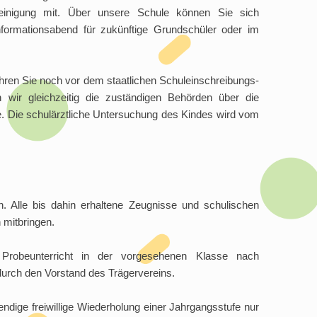
heinigung mit. Über unsere Schule können Sie sich
formationsabend für zukünftige Grundschüler oder im
ren Sie noch vor dem staatlichen Schuleinschreibungs-
 wir gleichzeitig die zuständigen Behörden über die
 Die schulärztliche Untersuchung des Kindes wird vom
. Alle bis dahin erhaltene Zeugnisse und schulischen
 mitbringen.
Probeunterricht in der vorgesehenen Klasse nach
urch den Vorstand des Trägervereins.
endige freiwillige Wiederholung einer Jahrgangsstufe nur