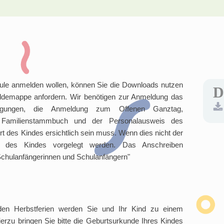
le anmelden wollen, können Sie die Downloads nutzen
D
eldemappe anfordern. Wir benötigen zur Anmeldung das
dingungen, die Anmeldung zum Offenen Ganztag,
 Familienstammbuch und der Personalausweis des
t des Kindes ersichtlich sein muss. Wenn dies nicht der
g des Kindes vorgelegt werden. Das Anschreiben
Schulanfängerinnen und Schulanfängern"
r den Herbstferien werden Sie und Ihr Kind zu einem
erzu bringen Sie bitte die Geburtsurkunde Ihres Kindes