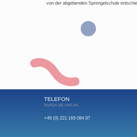
von der abgebenden Sprengelschule entschi
TELEFON
RUFEN SIE UNS AN.
+49 (0) 221 169 084 87