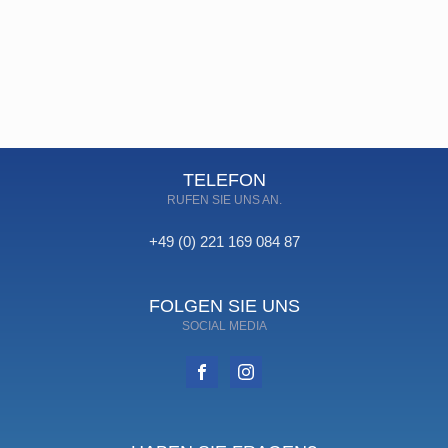
TELEFON
RUFEN SIE UNS AN.
+49 (0) 221 169 084 87
FOLGEN SIE UNS
SOCIAL MEDIA