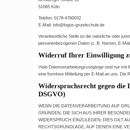
51065 Köln
Telefon: 0178-4760032
E-Mail: info@logos-grundschule.de
Verantwortliche Stelle ist die natürliche oder ju
personenbezogenen Daten (z. B. Namen, E-Mail-
Widerruf Ihrer Einwilligung 
Viele Datenverarbeitungsvorgänge sind nur mit Ihr
eine formlose Mitteilung per E-Mail an uns. Die 
Widerspruchsrecht gegen die 
DSGVO)
WENN DIE DATENVERARBEITUNG AUF GRUND
GRÜNDEN, DIE SICH AUS IHRER BESOND
WIDERSPRUCH EINZULEGEN; DIES GILT AU
RECHTSGRUNDLAGE, AUF DENEN EINE V