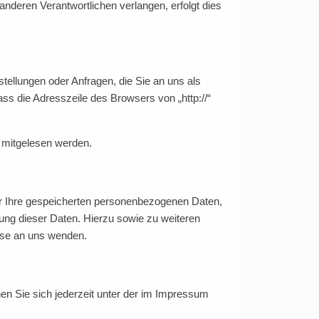
nderen Verantwortlichen verlangen, erfolgt dies
tellungen oder Anfragen, die Sie an uns als
ss die Adresszeile des Browsers von „http://“
n mitgelesen werden.
er Ihre gespeicherten personenbezogenen Daten,
ung dieser Daten. Hierzu sowie zu weiteren
se an uns wenden.
n Sie sich jederzeit unter der im Impressum