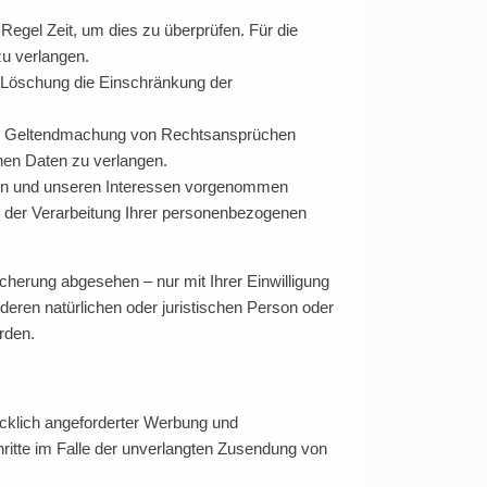
Regel Zeit, um dies zu überprüfen. Für die
u verlangen.
 Löschung die Einschränkung der
der Geltendmachung von Rechtsansprüchen
nen Daten zu verlangen.
en und unseren Interessen vorgenommen
g der Verarbeitung Ihrer personenbezogenen
herung abgesehen – nur mit Ihrer Einwilligung
ren natürlichen oder juristischen Person oder
rden.
cklich angeforderter Werbung und
chritte im Falle der unverlangten Zusendung von