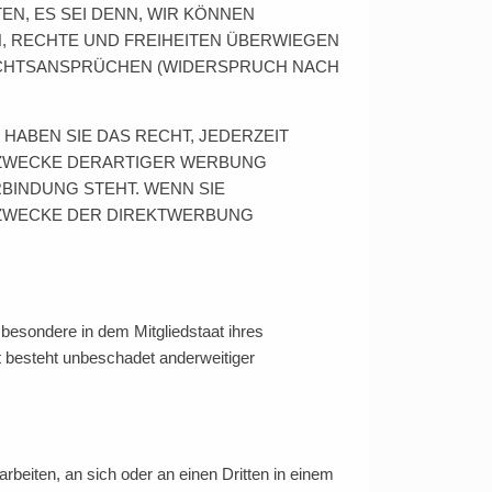
N, ES SEI DENN, WIR KÖNNEN
, RECHTE UND FREIHEITEN ÜBERWIEGEN
ECHTSANSPRÜCHEN (WIDERSPRUCH NACH
ABEN SIE DAS RECHT, JEDERZEIT
 ZWECKE DERARTIGER WERBUNG
RBINDUNG STEHT. WENN SIE
 ZWECKE DER DIREKTWERBUNG
besondere in dem Mitgliedstaat ihres
 besteht unbeschadet anderweitiger
arbeiten, an sich oder an einen Dritten in einem