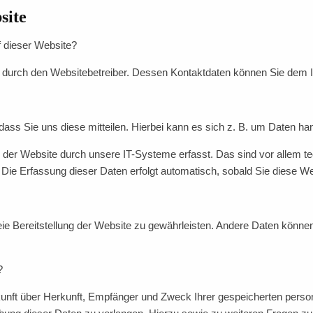
site
f dieser Website?
lgt durch den Websitebetreiber. Dessen Kontaktdaten können Sie de
ss Sie uns diese mitteilen. Hierbei kann es sich z. B. um Daten hand
r Website durch unsere IT-Systeme erfasst. Das sind vor allem tec
 Die Erfassung dieser Daten erfolgt automatisch, sobald Sie diese We
freie Bereitstellung der Website zu gewährleisten. Andere Daten könn
?
skunft über Herkunft, Empfänger und Zweck Ihrer gespeicherten pers