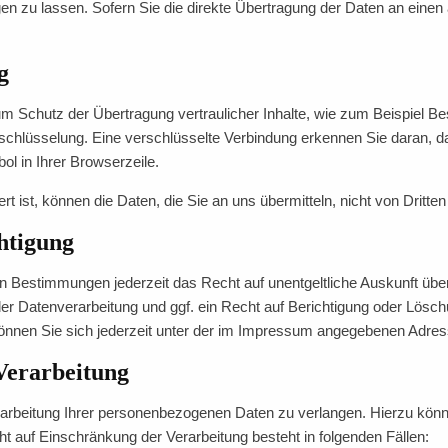
zu lassen. Sofern Sie die direkte Übertragung der Daten an einen a
g
m Schutz der Übertragung vertraulicher Inhalte, wie zum Beispiel Bes
chlüsselung. Eine verschlüsselte Verbindung erkennen Sie daran, da
ol in Ihrer Browserzeile.
 ist, können die Daten, die Sie an uns übermitteln, nicht von Dritte
htigung
n Bestimmungen jederzeit das Recht auf unentgeltliche Auskunft üb
 Datenverarbeitung und ggf. ein Recht auf Berichtigung oder Lösch
nen Sie sich jederzeit unter der im Impressum angegebenen Adres
Verarbeitung
arbeitung Ihrer personenbezogenen Daten zu verlangen. Hierzu könne
auf Einschränkung der Verarbeitung besteht in folgenden Fällen: