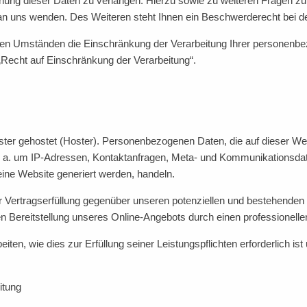
chung dieser Daten zu verlangen. Hierzu sowie zu weiteren Fragen z
 uns wenden. Des Weiteren steht Ihnen ein Beschwerderecht bei de
n Umständen die Einschränkung der Verarbeitung Ihrer personenbez
Recht auf Einschränkung der Verarbeitung“.
ister gehostet (Hoster). Personenbezogenen Daten, die auf dieser We
v. a. um IP-Adressen, Kontaktanfragen, Meta- und Kommunikationsda
eine Website generiert werden, handeln.
 Vertragserfüllung gegenüber unseren potenziellen und bestehenden 
en Bereitstellung unseres Online-Angebots durch einen professionellen
eiten, wie dies zur Erfüllung seiner Leistungspflichten erforderlich 
itung