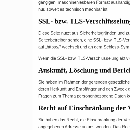
gängigen, maschinenlesbaren Format aushändigen 
nur, soweit es technisch machbar ist.
SSL- bzw. TLS-Verschlüsselun
Diese Seite nutzt aus Sicherheitsgründen und zu
Seitenbetreiber senden, eine SSL- bzw. TLS-Vers
auf „https://“ wechselt und an dem Schloss-Symb
Wenn die SSL- bzw. TLS-Verschlüsselung aktiviert
Auskunft, Löschung und Beric
Sie haben im Rahmen der geltenden gesetzliche
deren Herkunft und Empfänger und den Zweck der
Fragen zum Thema personenbezogene Daten kön
Recht auf Einschränkung der 
Sie haben das Recht, die Einschränkung der Ver
angegebenen Adresse an uns wenden. Das Recht 