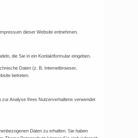
m Impressum dieser Website entnehmen.
eln, die Sie in ein Kontaktformular eingeben.
hnische Daten (z. B. Internetbrowser,
bsite betreten.
en zur Analyse Ihres Nutzerverhaltens verwendet
onenbezogenen Daten zu erhalten. Sie haben