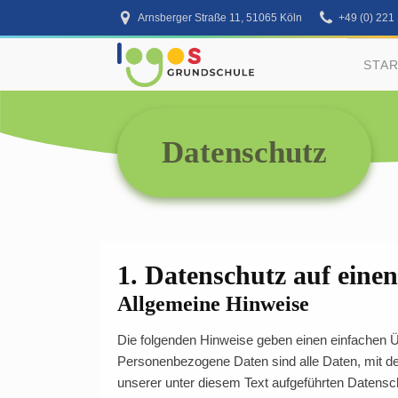
Arnsberger Straße 11, 51065 Köln
+49 (0) 221
STA
Datenschutz
1. Datenschutz auf einen
Allgemeine Hinweise
Die folgenden Hinweise geben einen einfachen 
Personenbezogene Daten sind alle Daten, mit de
unserer unter diesem Text aufgeführten Datensc