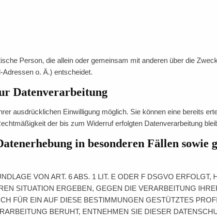
ristische Person, die allein oder gemeinsam mit anderen über die Zwec
Adressen o. Ä.) entscheidet.
zur Datenverarbeitung
er ausdrücklichen Einwilligung möglich. Sie können eine bereits erteil
Rechtmäßigkeit der bis zum Widerruf erfolgten Datenverarbeitung blei
Datenerhebung in besonderen Fällen sowie 
LAGE VON ART. 6 ABS. 1 LIT. E ODER F DSGVO ERFOLGT, 
EREN SITUATION ERGEBEN, GEGEN DIE VERARBEITUNG IH
CH FÜR EIN AUF DIESE BESTIMMUNGEN GESTÜTZTES PROFIL
ERARBEITUNG BERUHT, ENTNEHMEN SIE DIESER DATENSCH