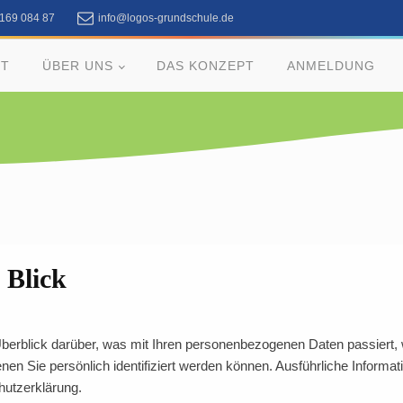
 169 084 87
info@logos-grundschule.de
RT
ÜBER UNS
DAS KONZEPT
ANMELDUNG
 Blick
Überblick darüber, was mit Ihren personenbezogenen Daten passiert,
nen Sie persönlich identifiziert werden können. Ausführliche Info
hutzerklärung.