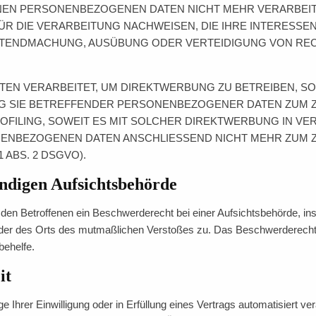
NEN PERSONENBEZOGENEN DATEN NICHT MEHR VERARBEITE
 DIE VERARBEITUNG NACHWEISEN, DIE IHRE INTERESSEN
ELTENDMACHUNG, AUSÜBUNG ODER VERTEIDIGUNG VON R
N VERARBEITET, UM DIREKTWERBUNG ZU BETREIBEN, SO H
NG SIE BETREFFENDER PERSONENBEZOGENER DATEN ZUM
ROFILING, SOWEIT ES MIT SOLCHER DIREKTWERBUNG IN VE
ENBEZOGENEN DATEN ANSCHLIESSEND NICHT MEHR ZUM
ABS. 2 DSGVO).
ändigen Aufsichtsbehörde
en Betroffenen ein Beschwerderecht bei einer Aufsichtsbehörde, ins
 oder des Orts des mutmaßlichen Verstoßes zu. Das Beschwerderecht
behelfe.
it
 Ihrer Einwilligung oder in Erfüllung eines Vertrags automatisiert ver