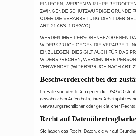
EINLEGEN, WERDEN WIR IHRE BETROFFE
ZWINGENDE SCHUTZWÜRDIGE GRÜNDE FÜR
ODER DIE VERARBEITUNG DIENT DER G
ART. 21 ABS. 1 DSGVO).
WERDEN IHRE PERSONENBEZOGENEN DATE
WIDERSPRUCH GEGEN DIE VERARBEITU
EINZULEGEN; DIES GILT AUCH FÜR DAS P
WIDERSPRECHEN, WERDEN IHRE PERSON
VERWENDET (WIDERSPRUCH NACH ART. 21 
Beschwerderecht bei der zust
Im Falle von Verstößen gegen die DSGVO steht d
gewöhnlichen Aufenthalts, ihres Arbeitsplatzes
verwaltungsrechtlicher oder gerichtlicher Rechts
Recht auf Datenübertragbarke
Sie haben das Recht, Daten, die wir auf Grundlage