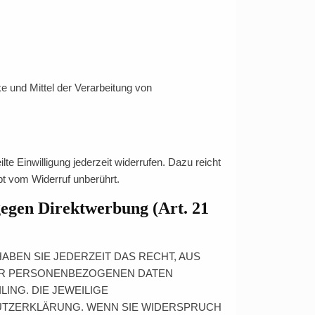
ke und Mittel der Verarbeitung von
te Einwilligung jederzeit widerrufen. Dazu reicht
bt vom Widerruf unberührt.
gegen Direktwerbung (Art. 21
HABEN SIE JEDERZEIT DAS RECHT, AUS
RER PERSONENBEZOGENEN DATEN
ING. DIE JEWEILIGE
UTZERKLÄRUNG. WENN SIE WIDERSPRUCH