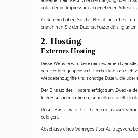
außerdem ein Recht, die Berichtigung oder Lös
unter der im Impressum angegebenen Adresse an
Außerdem haben Sie das Recht, unter bestimmte
entnehmen Sie der Datenschutzerklärung unter „
2. Hosting
Externes Hosting
Diese Website wird bei einem externen Dienstle
des Hosters gespeichert. Hierbei kann es sich 
Webseitenzugriffe und sonstige Daten, die über 
Der Einsatz des Hosters erfolgt zum Zwecke der
Interesse einer sicheren, schnellen und effizient
Unser Hoster wird Ihre Daten nur insoweit verarb
befolgen.
Abschluss eines Vertrages über Auftragsverarbe