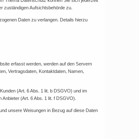
um Thema Datenschutz können Sie sich jederzeit
r zuständigen Aufsichtsbehörde zu.
ogenen Daten zu verlangen. Details hierzu
bsite erfasst werden, werden auf den Servern
ten, Vertragsdaten, Kontaktdaten, Namen,
Kunden (Art. 6 Abs. 1 lit. b DSGVO) und im
 Anbieter (Art. 6 Abs. 1 lit. f DSGVO).
ist und unsere Weisungen in Bezug auf diese Daten