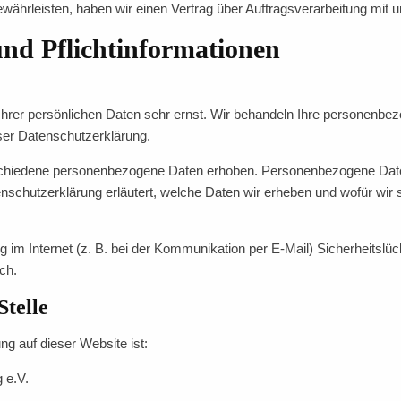
ährleisten, haben wir einen Vertrag über Auftragsverarbeitung mit
und Pflichtinformationen
Ihrer persönlichen Daten sehr ernst. Wir behandeln Ihre personenbe
ser Datenschutzerklärung.
chiedene personenbezogene Daten erhoben. Personenbezogene Daten
enschutzerklärung erläutert, welche Daten wir erheben und wofür wir s
g im Internet (z. B. bei der Kommunikation per E-Mail) Sicherheitslü
ich.
Stelle
ung auf dieser Website ist:
 e.V.