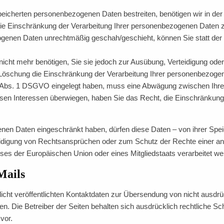
peicherten personenbezogenen Daten bestreiten, benötigen wir in der 
ie Einschränkung der Verarbeitung Ihrer personenbezogenen Daten z
ogenen Daten unrechtmäßig geschah/geschieht, können Sie statt der
icht mehr benötigen, Sie sie jedoch zur Ausübung, Verteidigung o
r Löschung die Einschränkung der Verarbeitung Ihrer personenbezoge
1 Abs. 1 DSGVO eingelegt haben, muss eine Abwägung zwischen Ihr
ssen Interessen überwiegen, haben Sie das Recht, die Einschränkun
nen Daten eingeschränkt haben, dürfen diese Daten – von ihrer Speic
digung von Rechtsansprüchen oder zum Schutz der Rechte einer ande
sses der Europäischen Union oder eines Mitgliedstaats verarbeitet we
Mails
ht veröffentlichten Kontaktdaten zur Übersendung von nicht ausdrü
en. Die Betreiber der Seiten behalten sich ausdrücklich rechtliche S
vor.