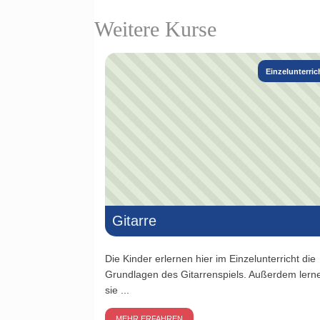
Weitere Kurse
Einzelunterric
Gitarre
Die Kinder erlernen hier im Einzelunterricht die
Grundlagen des Gitarrenspiels. Außerdem lern
sie ...
MEHR ERFAHREN