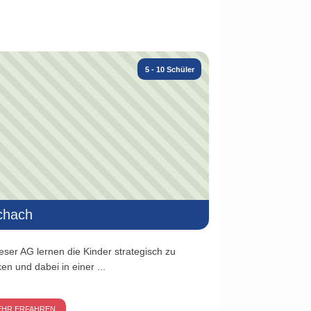
5 - 10 Schüler
chach
ieser AG lernen die Kinder strategisch zu
en und dabei in einer ...
EHR ERFAHREN